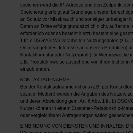
speichern wird die IP-Adresse und den Zeitpunkt der
Speicherung erfolgt auf Grundlage unserer berechtigt
an Schutz vor Missbrauch und sonstiger unbefugter N
Daten an Dritte erfolgt grundsätzlich nicht, außer sie
erforderlich oder es besteht hierzu besteht eine gesetz
1 lit. c DSGVO. Wir verarbeiten Nutzungsdaten (z.B.
Onlineangebotes, Interesse an unseren Produkten) un
Kontaktformular oder Nutzerprofil) für Werbezwecke i
z.B. Produkthinweise ausgehend von ihren bisher i
einzublenden.
KONTAKTAUFNAHME
Bei der Kontaktaufnahme mit uns (z.B. per Kontaktform
sozialer Medien) werden die Angaben des Nutzers zu
und deren Abwicklung gem. Art. 6 Abs. 1 lit. b) DSGV
Nutzer können in einem Customer-Relationship-Ma
oder vergleichbarer Anfragenorganisation gespeicher
EINBINDUNG VON DIENSTEN UND INHALTEN DR