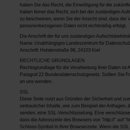
haben Sie das Recht, die Einwilligung für die zukünft
haben ferner das Recht, sich bei der zuständigen Auf
zu beschweren, wenn Sie der Ansicht sind, dass die V
personenbezogenen Daten nicht rechtmäßig erfolgt.
Die Anschrift der für uns zuständigen Aufsichtsbehörde
Name: Unabhängiges Landeszentrum für Datenschutz
Anschrift: Holstenstraße 98, 24103 Kiel
RECHTLICHE GRUNDLAGEN
Rechtsgrundlage für die Verarbeitung Ihrer Daten ist
Paragraf 22 Bundesdatenschutzgesetz. Sollten Sie F
an uns wenden.
SSL
Diese Seite nutzt aus Gründen der Sicherheit und zu
vertraulicher Inhalte, wie zum Beispiel der Anfragen, 
senden, eine SSL-Verschlüsselung. Eine verschlüsse
dass die Adresszeile des Browsers von "http://" auf "h
Schloss-Symbol in Ihrer Browserzeile. Wenn die SSL V