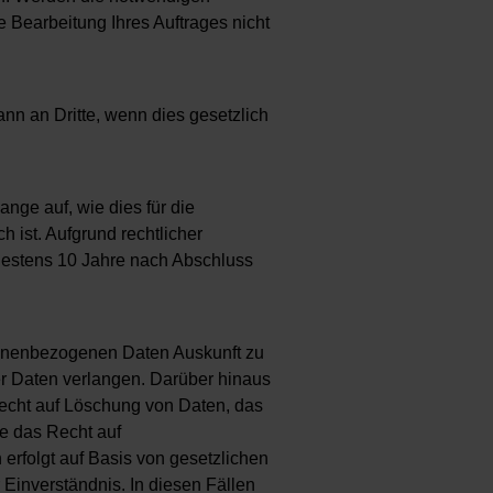
ge Bearbeitung Ihres Auftrages nicht
nn an Dritte, wenn dies gesetzlich
ge auf, wie dies für die
 ist. Aufgrund rechtlicher
ndestens 10 Jahre nach Abschluss
sonenbezogenen Daten Auskunft zu
er Daten verlangen. Darüber hinaus
echt auf Löschung von Daten, das
e das Recht auf
 erfolgt auf Basis von gesetzlichen
Einverständnis. In diesen Fällen