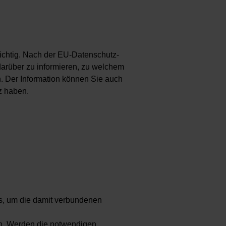
ichtig. Nach der EU-Datenschutz-
darüber zu informieren, zu welchem
n. Der Information können Sie auch
z haben.
ns, um die damit verbundenen
en. Werden die notwendigen