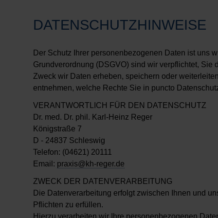
DATENSCHUTZHINWEISE
Der Schutz Ihrer personenbezogenen Daten ist uns w
Grundverordnung (DSGVO) sind wir verpflichtet, Sie 
Zweck wir Daten erheben, speichern oder weiterleite
entnehmen, welche Rechte Sie in puncto Datenschut
VERANTWORTLICH FÜR DEN DATENSCHUTZ
Dr. med. Dr. phil. Karl-Heinz Reger
Königstraße 7
D - 24837 Schleswig
Telefon: (04621) 20111
Email:
praxis@kh-reger.de
ZWECK DER DATENVERARBEITUNG
Die Datenverarbeitung erfolgt zwischen Ihnen und u
Pflichten zu erfüllen.
Hierzu verarbeiten wir Ihre personenbezogenen Dat