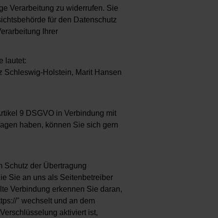
ige Verarbeitung zu widerrufen. Sie
sichtsbehörde für den Datenschutz
erarbeitung Ihrer
 lautet:
 Schleswig-Holstein, Marit Hansen
 Artikel 9 DSGVO in Verbindung mit
ragen haben, können Sie sich gern
m Schutz der Übertragung
die Sie an uns als Seitenbetreiber
lte Verbindung erkennen Sie daran,
ttps://" wechselt und an dem
erschlüsselung aktiviert ist,