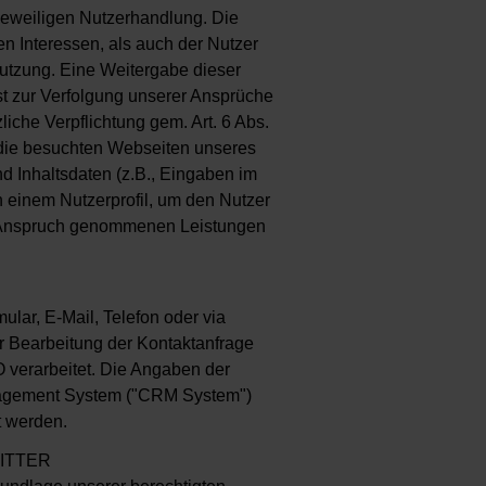
 jeweiligen Nutzerhandlung. Die
en Interessen, als auch der Nutzer
utzung. Eine Weitergabe dieser
 ist zur Verfolgung unserer Ansprüche
liche Verpflichtung gem. Art. 6 Abs.
, die besuchten Webseiten unseres
d Inhaltsdaten (z.B., Eingaben im
n einem Nutzerprofil, um den Nutzer
n Anspruch genommenen Leistungen
ular, E-Mail, Telefon oder via
r Bearbeitung der Kontaktanfrage
O verarbeitet. Die Angaben der
nagement System ("CRM System")
t werden.
ITTER